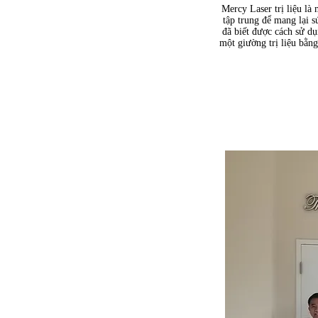
Mercy Laser trị liệu l
tập trung để mang lại 
đã biết được cách sử d
một giường trị liệu bằn