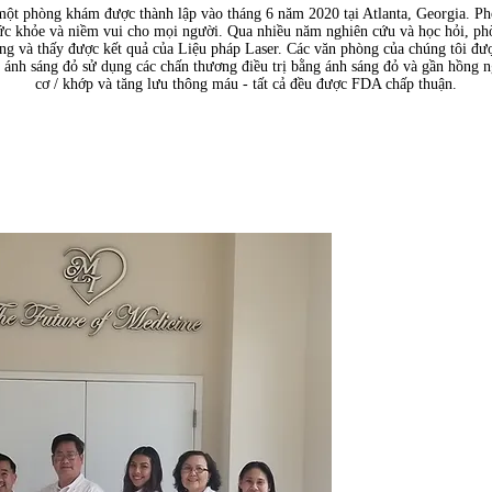
à một phòng khám được thành lập vào tháng 6 năm 2020 tại Atlanta, Georgia. P
sức khỏe và niềm vui cho mọi người. Qua nhiều năm nghiên cứu và học hỏi, p
ụng và thấy được kết quả của Liệu pháp Laser. Các văn phòng của chúng tôi 
g ánh sáng đỏ sử dụng các chấn thương điều trị bằng ánh sáng đỏ và gần hồng n
cơ / khớp và tăng lưu thông máu - tất cả đều được FDA chấp thuận.