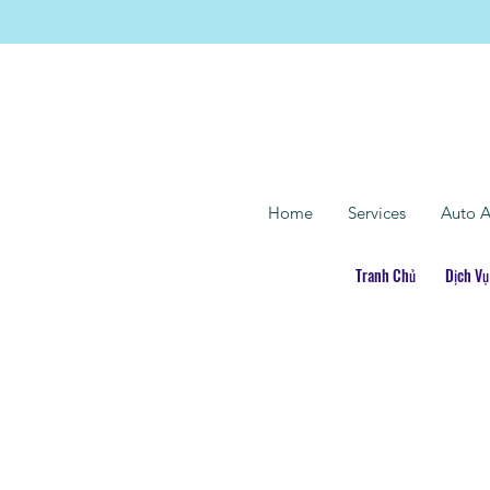
Home
Services
Auto A
Tranh Chủ
Dịch Vụ