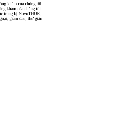
hòng khám của chúng tôi
hòng khám của chúng tôi
được trang bị NovoTHOR,
goại, giảm đau, thư giãn