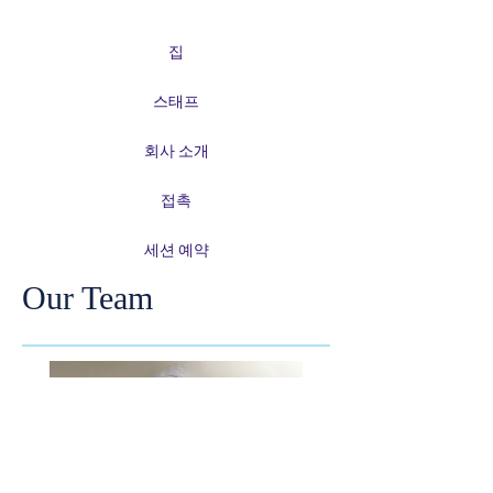
집
스태프
회사 소개
접촉
세션 예약
Our Team