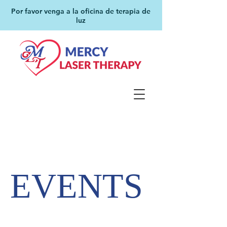
Por favor venga a la oficina de terapia de
luz
EVENTS