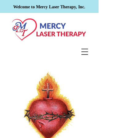
Welcome to Mercy Laser Therapy, Inc.