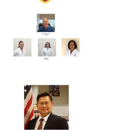
Dr. Semel, D.C.
Doctor
Catherine
Accounting