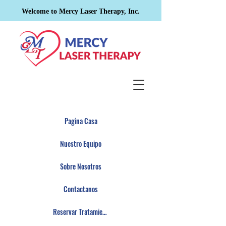
Welcome to Mercy Laser Therapy, Inc.
Pagina Casa
Nuestro Equipo
Sobre Nosotros
Contactanos
Reservar Tratamiento