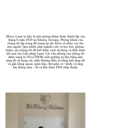
Về chúng tôi
Mercy Laser trị liệu là một phòng khám được thành lập vào
tháng 6 năm 2020 tại Atlanta, Georgia. Phòng khám của
chúng tôi tập trung để mang lại sức khỏe và niềm vui cho
mọi người. Qua nhiều năm nghiên cứu và học hỏi, phòng
khám của chúng tôi đã biết được cách sử dụng và thấy được
kết quả của Liệu pháp Laser. Các văn phòng của chúng tôi
được trang bị NovoTHOR, một giường trị liệu bằng ánh
sáng đỏ sử dụng các chấn thương điều trị bằng ánh sáng đỏ
và gần hồng ngoại, giảm đau, thư giãn cơ / khớp và tăng
lưu thông máu - tất cả đều được FDA chấp thuận.